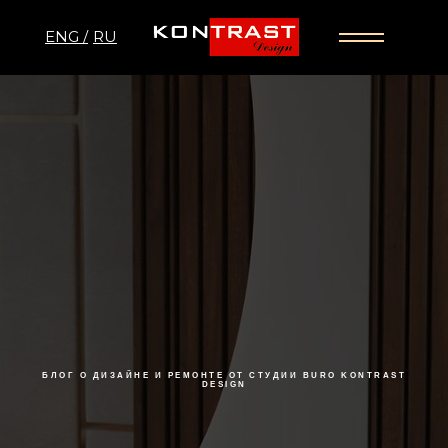
ENG /
RU
БЛОГ О ДИЗАЙНЕ И РЕМОНТЕ ОТ СТУДИИ BURO KONTRAST
DESIGN