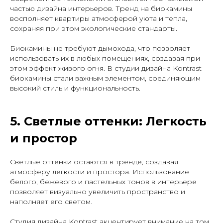
частью дизайна интерьеров. Тренд на биокамины
восполняет квартиры атмосферой уюта и тепла,
сохраняя при этом экологические стандарты.
Биокамины не требуют дымохода, что позволяет
использовать их в любых помещениях, создавая при
этом эффект живого огня. В студии дизайна Kontrast
биокамины стали важным элементом, соединяющим
высокий стиль и функциональность.
5. Светлые оттенки: Легкость
и простор
Светлые оттенки остаются в тренде, создавая
атмосферу легкости и простора. Использование
белого, бежевого и пастельных тонов в интерьере
позволяет визуально увеличить пространство и
наполняет его светом.
Студия дизайна Kontrast акцентирует внимание на том,