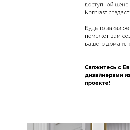
доступной цене.
Kontrast создас
Будь то заказ р
поможет вам со
вашего дома ил
Свяжитесь с Е
дизайнерами из
проекте!