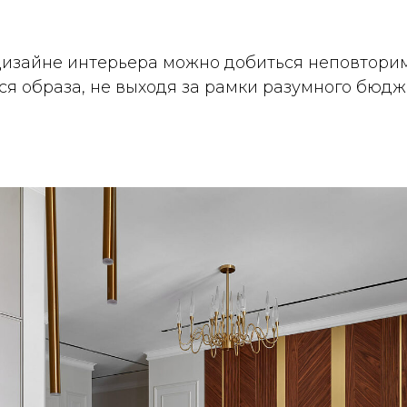
 дизайне интерьера можно добиться неповтори
я образа, не выходя за рамки разумного бюдж