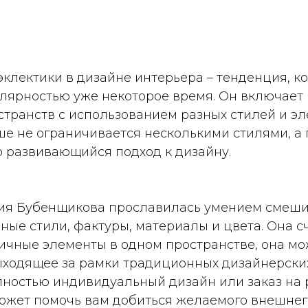
клектики в дизайне интерьера – тенденция, к
лярностью уже некоторое время. Он включает 
транств с использованием разных стилей и эл
ше не ограничивается несколькими стилями, а
о развивающийся подход к дизайну.
ия Бубенщикова прославилась умением смешив
ные стили, фактуры, материалы и цвета. Она сч
чные элементы в одном пространстве, она мож
ыходящее за рамки традиционных дизайнерских
лностью индивидуальный дизайн или заказ на 
может помочь вам добиться желаемого внешнег