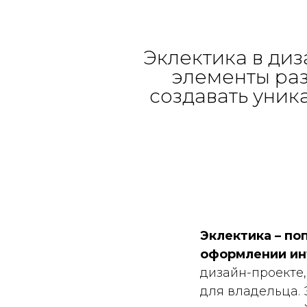
Эклектика в диз
элементы раз
создавать уник
Эклектика – по
оформлении ин
дизайн-проекте,
для владельца. 