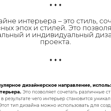
айне интерьера – это стиль, с
ных эпох и стилей. Это позвол
альный и индивидуальный диз
проекта.
пулярное дизайнерское направление, исполь
терьера.
Это позволяет сочетать различные ст
 в результате чего интерьер становится уник
Этот тип дизайна можно использовать для соз