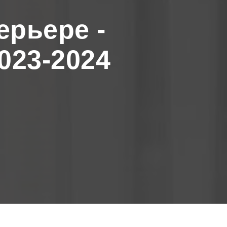
ерьере -
023-2024