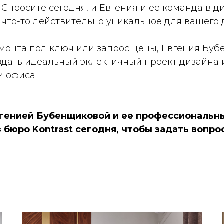
 Спросите сегодня, и Евгения и ее команда в 
т что-то действительно уникальное для вашего 
емонта под ключ или запрос цены, Евгения Бу
здать идеальный эклектичный проект дизайна 
и офиса.
вгенией Бубенщиковой и ее профессиональн
 бюро Kontrast сегодня, чтобы задать вопро