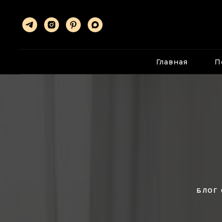
Главная
П
БЛОГ 