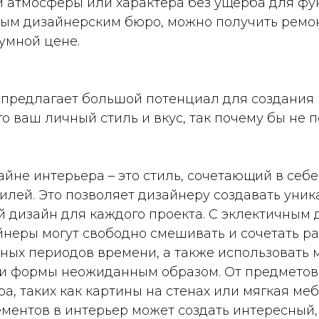
 атмосферы или характера без ущерба для фу
ным дизайнерским бюро, можно получить ремон
умной цене.
 предлагает большой потенциал для создания 
 ваш личный стиль и вкус, так почему бы не 
айне интерьера – это стиль, сочетающий в себ
тилей. Это позволяет дизайнеру создавать уни
 дизайн для каждого проекта. С эклектичным
йнеры могут свободно смешивать и сочетать р
ных периодов времени, а также использовать 
а и формы неожиданным образом. От предметов
а, таких как картины на стенах или мягкая ме
ементов в интерьер может создать интересный,