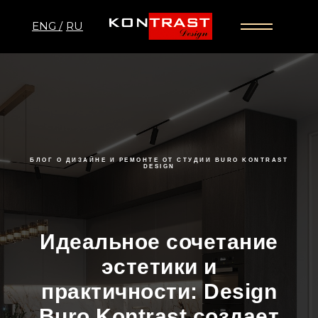
ENG /
RU
БЛОГ О ДИЗАЙНЕ И РЕМОНТЕ ОТ СТУДИИ BURO KONTRAST
DESIGN
Идеальное сочетание
эстетики и
практичности: Design
Buro Kontrast создает