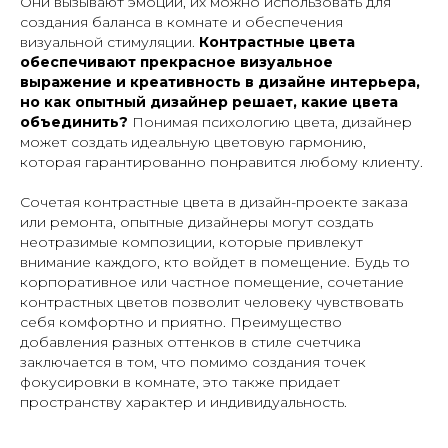
Они вызывают эмоции, их можно использовать для
создания баланса в комнате и обеспечения
визуальной стимуляции.
Контрастные цвета
обеспечивают прекрасное визуальное
выражение и креативность в дизайне интерьера,
но как опытный дизайнер решает, какие цвета
объединить?
Понимая психологию цвета, дизайнер
может создать идеальную цветовую гармонию,
которая гарантированно понравится любому клиенту.
Сочетая контрастные цвета в дизайн-проекте заказа
или ремонта, опытные дизайнеры могут создать
неотразимые композиции, которые привлекут
внимание каждого, кто войдет в помещение. Будь то
корпоративное или частное помещение, сочетание
контрастных цветов позволит человеку чувствовать
себя комфортно и приятно. Преимущество
добавления разных оттенков в стиле счетчика
заключается в том, что помимо создания точек
фокусировки в комнате, это также придает
пространству характер и индивидуальность.