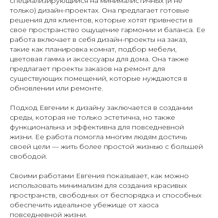
специализирующийся на минималистичных (и не
только) дизайн-проектах. Она предлагает готовые
решения для клиентов, которые хотят привнести в
свое пространство ощущение гармонии и баланса. Ее
работа включает в себя дизайн-проекты на заказ,
такие как планировка комнат, подбор мебели,
цветовая гамма и аксессуары для дома. Она также
предлагает проекты заказов на ремонт для
существующих помещений, которые нуждаются в
обновлении или ремонте.
Подход Евгении к дизайну заключается в создании
среды, которая не только эстетична, но также
функциональна и эффективна для повседневной
жизни. Ее работа помогла многим людям достичь
своей цели — жить более простой жизнью с большей
свободой.
Своими работами Евгения показывает, как можно
использовать минимализм для создания красивых
пространств, свободных от беспорядка и способных
обеспечить идеальное убежище от хаоса
повседневной жизни.