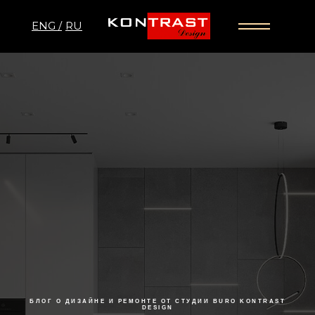
ENG /
RU
БЛОГ О ДИЗАЙНЕ И РЕМОНТЕ ОТ СТУДИИ BURO KONTRAST
DESIGN