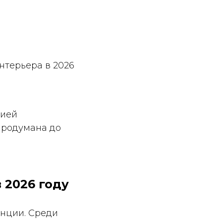
нтерьера в 2026
нией
продумана до
 2026 году
енции. Среди