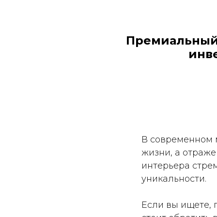
Премиальный 
инв
В современном 
жизни, а отражен
интерьера стре
уникальности.
Если вы ищете, 