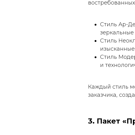
востребованных 
Стиль Ар-Де
зеркальные
Стиль Неокл
изысканные
Стиль Моде
и технолог
Каждый стиль м
заказчика, созд
3. Пакет «