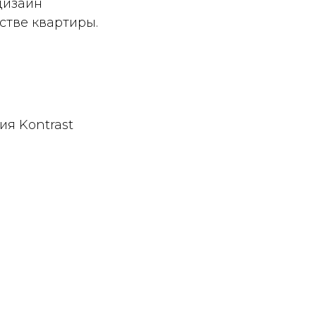
дизайн
стве квартиры.
ия Kontrast