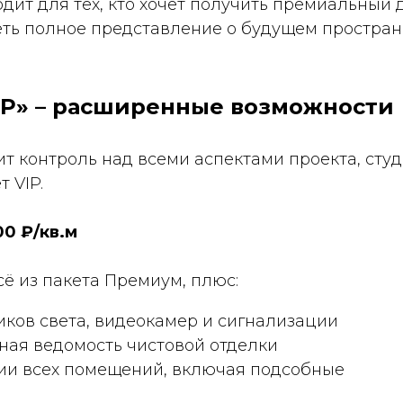
одит для тех, кто хочет получить премиальный 
еть полное представление о будущем простран
VIP» – расширенные возможности
нит контроль над всеми аспектами проекта, студ
 VIP.
00 ₽/кв.м
сё из пакета Премиум, плюс:
ков света, видеокамер и сигнализации
ная ведомость чистовой отделки
ии всех помещений, включая подсобные