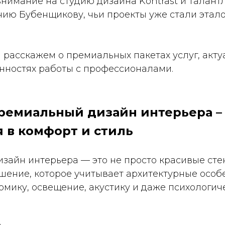
внимание на студию дизайна Kontrast и талант
нию Бубенщикову, чьи проекты уже стали этал
ы расскажем о премиальных пакетах услуг, акту
нностях работы с профессионалами.
премиальный дизайн интерьера –
 в комфорт и стиль
айн интерьера — это не просто красивые стен
шение, которое учитывает архитектурные особ
омику, освещение, акустику и даже психологи