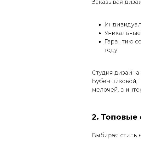
Заказывая дизай
Индивидуал
Уникальные
Гарантию со
году
Студия дизайна 
Бубенщиковой, п
мелочей, а инте
2. Топовые
Выбирая стиль 