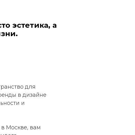
о эстетика, а
зни.
транство для
тренды в дизайне
ьности и
 в Москве, вам