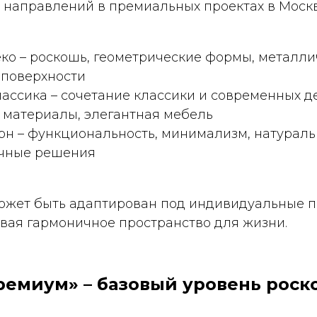
направлений в премиальных проектах в Москве
ко – роскошь, геометрические формы, металли
 поверхности
ассика – сочетание классики и современных д
 материалы, элегантная мебель
рн – функциональность, минимализм, натурал
ичные решения
ожет быть адаптирован под индивидуальные 
авая гармоничное пространство для жизни.
Премиум» – базовый уровень рос