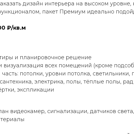
заказать дизайн интерьера на высоком уровне, 
ункционалом, пакет Премиум идеально подойд
00 ₽/кв.м
тиры и планировочное решение
и визуализация всех помещений (кроме подсоб
 часть: потолки, уровни потолка, светильники,
сантехника, электрика, полы, тёплые полы, рад
ёртки, экспликации
план видеокамер, сигнализации, датчиков света
атериалы