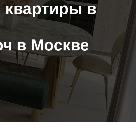
 квартиры в
юч в Москве