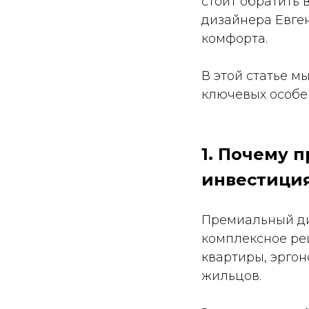
стоит обратить 
дизайнера Евге
комфорта.
В этой статье м
ключевых особе
1. Почему 
инвестиция
Премиальный диз
комплексное ре
квартиры, эргон
жильцов.