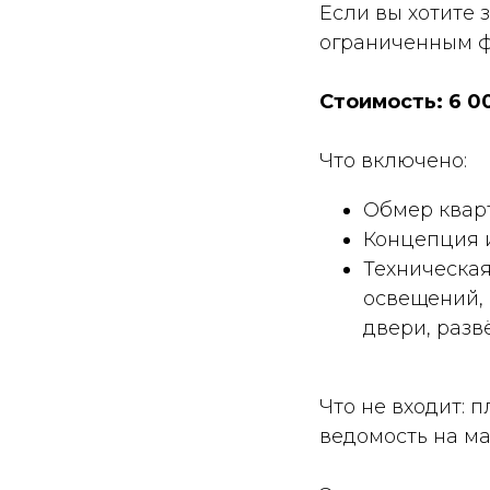
Если вы хотите 
ограниченным ф
Стоимость: 6 0
Что включено:
Обмер квар
Концепция 
Техническая
освещений, 
двери, разв
Что не входит: 
ведомость на м