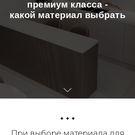
премиум класса -
какой материал выбрать
При выборе материала для