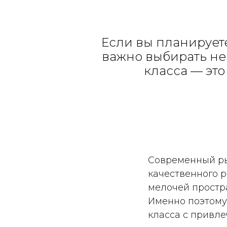
Если вы планирует
важно выбирать не 
класса — это
Современный ры
качественного р
мелочей простра
Именно поэтому
класса с привл