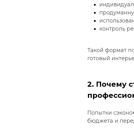
индивидуал
продуманну
использова
контроль р
Такой формат п
готовый интерье
2. Почему 
профессио
Попытки сэконо
бюджета и пере