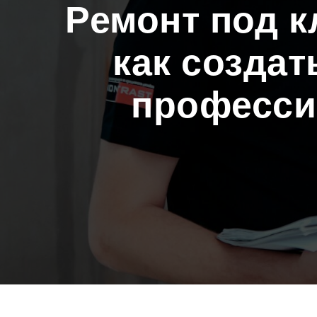
Ремонт под к
как создат
професси