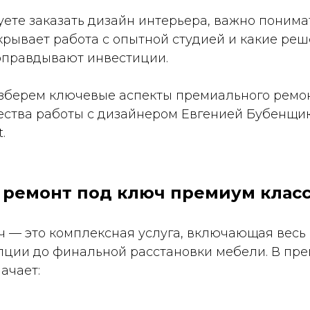
ете заказать дизайн интерьера, важно понимат
крывает работа с опытной студией и какие ре
оправдывают инвестиции.
азберем ключевые аспекты премиального ремон
ества работы с дизайнером Евгенией Бубенщик
.
ое ремонт под ключ премиум клас
 — это комплексная услуга, включающая весь 
пции до финальной расстановки мебели. В пр
ачает: