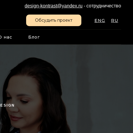
design-kontrast@yandex.ru
- сотрудничество
Обсудить проект
ENG
RU
О нас
Блог
DESIGN