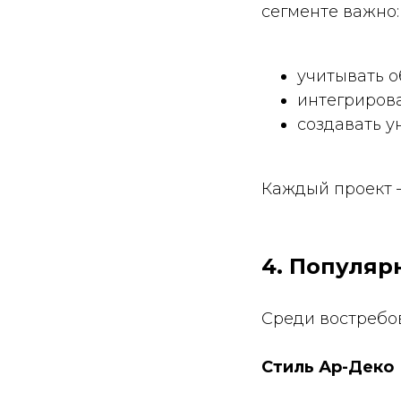
сегменте важно:
учитывать о
интегрирова
создавать 
Каждый проект —
4. Популяр
Среди востребо
Стиль Ар-Деко