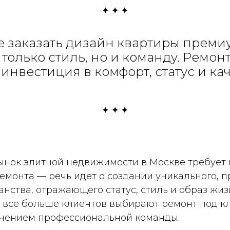
е заказать дизайн квартиры премиу
только стиль, но и команду. Ремо
 инвестиция в комфорт, статус и ка
нок элитной недвижимости в Москве требует 
емонта — речь идет о создании уникального, 
нства, отражающего статус, стиль и образ жиз
 все больше клиентов выбирают ремонт под 
ечением профессиональной команды.