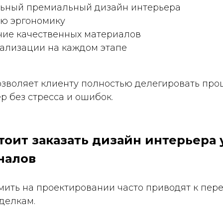
ьный премиальный дизайн интерьера
ю эргономику
ние качественных материалов
еализации на каждом этапе
озволяет клиенту полностью делегировать про
р без стресса и ошибок.
стоит заказать дизайн интерьера 
налов
мить на проектировании часто приводят к пер
делкам.