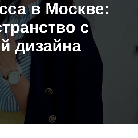
сса в Москве:
странство с
й дизайна