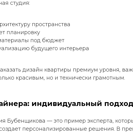
ая студия:
рхитектуру пространства
ет планировку
материалы под бюджет
зуализацию будущего интерьера
заказать дизайн квартиры премиум уровня, важ
олько красивым, но и технически грамотным.
зайнера: индивидуальный подхо
ия Бубенщикова — это пример эксперта, котор
 создает персонализированные решения. В пр