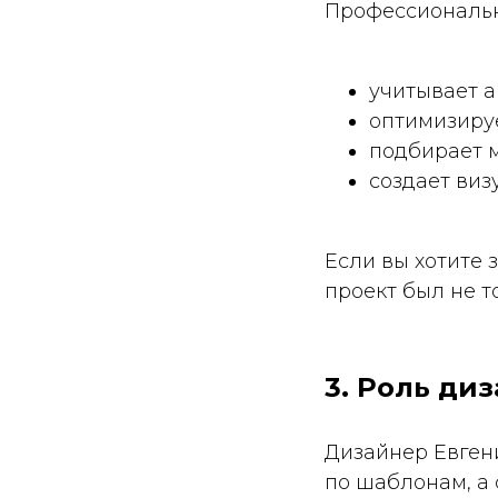
Профессиональн
учитывает а
оптимизиру
подбирает 
создает ви
Если вы хотите 
проект был не т
3. Роль ди
Дизайнер Евген
по шаблонам, а