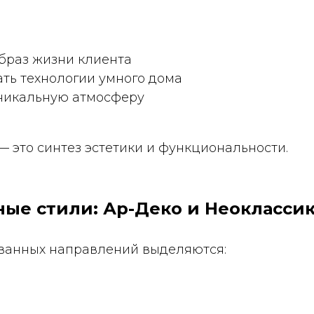
браз жизни клиента
ть технологии умного дома
уникальную атмосферу
 это синтез эстетики и функциональности.
ные стили: Ар-Деко и Неокласси
ванных направлений выделяются: