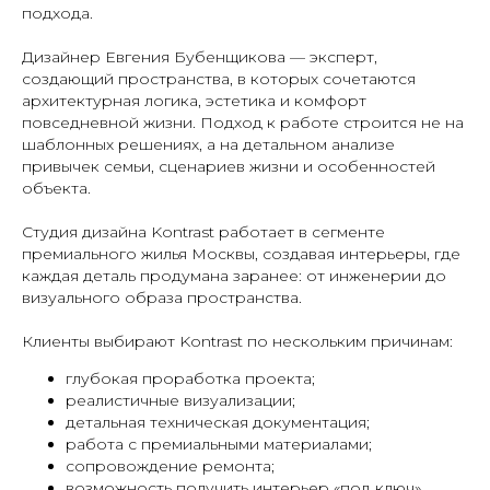
подхода.
Дизайнер Евгения Бубенщикова — эксперт,
создающий пространства, в которых сочетаются
архитектурная логика, эстетика и комфорт
повседневной жизни. Подход к работе строится не на
шаблонных решениях, а на детальном анализе
привычек семьи, сценариев жизни и особенностей
объекта.
Студия дизайна Kontrast работает в сегменте
премиального жилья Москвы, создавая интерьеры, где
каждая деталь продумана заранее: от инженерии до
визуального образа пространства.
Клиенты выбирают Kontrast по нескольким причинам:
глубокая проработка проекта;
реалистичные визуализации;
детальная техническая документация;
работа с премиальными материалами;
сопровождение ремонта;
возможность получить интерьер «под ключ».