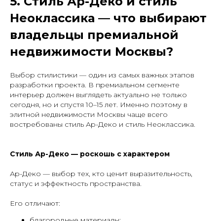
5. Стиль Ар-Деко и стиль
Неоклассика — что выбирают
владельцы премиальной
недвижимости Москвы?
Выбор стилистики — один из самых важных этапов
разработки проекта. В премиальном сегменте
интерьер должен выглядеть актуально не только
сегодня, но и спустя 10–15 лет. Именно поэтому в
элитной недвижимости Москвы чаще всего
востребованы стиль Ар-Деко и стиль Неоклассика.
Стиль Ар-Деко — роскошь с характером
Ар-Деко — выбор тех, кто ценит выразительность,
статус и эффектность пространства.
Его отличают:
благородные материалы;