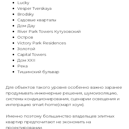
Lucky
Vesper Tverskaya
Brodsky
Садовые кварталы
Дом Дау
River Park Towers Кутузовский
Остров
Victory Park Residences
Золотой
Capital Towers
Дом XXII
Река
Тишинский бульвар
Для объектов такого уровня особенно важно заранее
продумывать инженерные решения, шумоизоляцию,
системы кондиционирования, сценарии освещения и
интеграцию smart-home(смарт хоум).
Именно поэтому большинство владельцев элитных
квартир предпочитают не экономить на
проектировании.