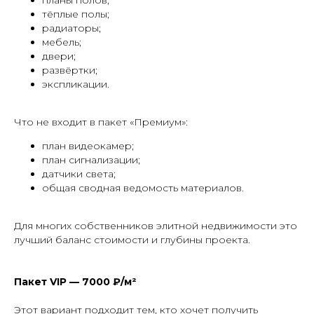
тёплые полы;
радиаторы;
мебель;
двери;
развёртки;
экспликации.
Что не входит в пакет «Премиум»:
план видеокамер;
план сигнализации;
датчики света;
общая сводная ведомость материалов.
Для многих собственников элитной недвижимости это
лучший баланс стоимости и глубины проекта.
Пакет VIP — 7000 ₽/м²
Этот вариант подходит тем, кто хочет получить