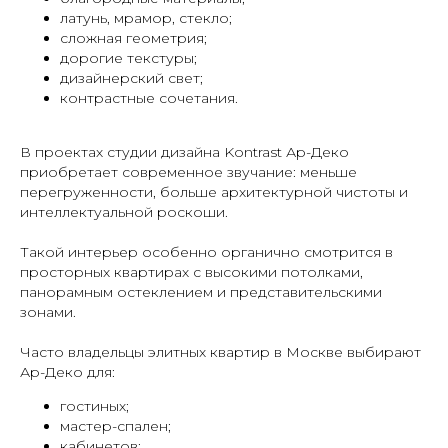
латунь, мрамор, стекло;
сложная геометрия;
дорогие текстуры;
дизайнерский свет;
контрастные сочетания.
В проектах студии дизайна Kontrast Ар-Деко
приобретает современное звучание: меньше
перегруженности, больше архитектурной чистоты и
интеллектуальной роскоши.
Такой интерьер особенно органично смотрится в
просторных квартирах с высокими потолками,
панорамным остеклением и представительскими
зонами.
Часто владельцы элитных квартир в Москве выбирают
Ар-Деко для:
гостиных;
мастер-спален;
кабинетов;