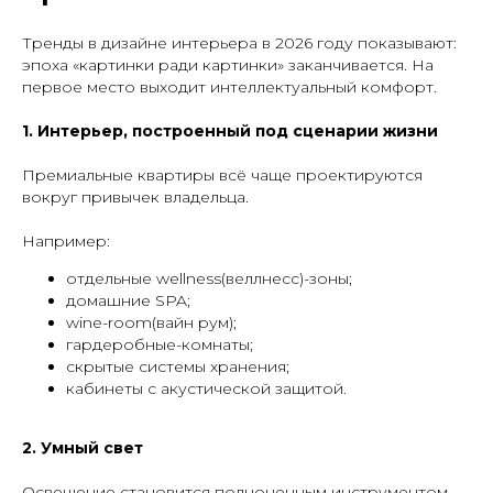
Тренды в дизайне интерьера в 2026 году показывают:
эпоха «картинки ради картинки» заканчивается. На
первое место выходит интеллектуальный комфорт.
1. Интерьер, построенный под сценарии жизни
Премиальные квартиры всё чаще проектируются
вокруг привычек владельца.
Например:
отдельные wellness(веллнесс)-зоны;
домашние SPA;
wine-room(вайн рум);
гардеробные-комнаты;
скрытые системы хранения;
кабинеты с акустической защитой.
2. Умный свет
Освещение становится полноценным инструментом