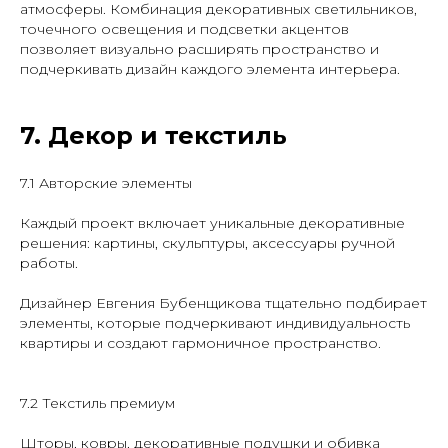
атмосферы. Комбинация декоративных светильников,
точечного освещения и подсветки акцентов
позволяет визуально расширять пространство и
подчеркивать дизайн каждого элемента интерьера.
7. Декор и текстиль
7.1 Авторские элементы
Каждый проект включает уникальные декоративные
решения: картины, скульптуры, аксессуары ручной
работы.
Дизайнер Евгения Бубенщикова тщательно подбирает
элементы, которые подчеркивают индивидуальность
квартиры и создают гармоничное пространство.
7.2 Текстиль премиум
Шторы, ковры, декоративные подушки и обивка