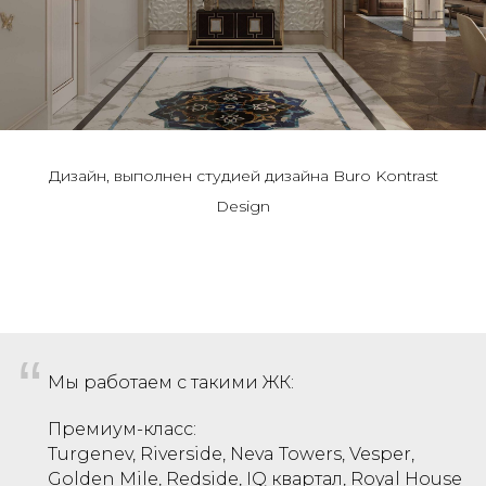
Дизайн, выполнен студией дизайна Buro Kontrast
Design
“
Мы работаем с такими ЖК:
Премиум-класс:
Turgenev, Riverside, Neva Towers, Vesper,
Golden Mile, Redside, IQ квартал, Royal House