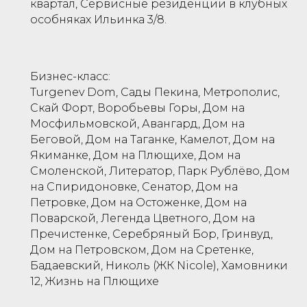
квартал, Сервисные резиденции в клубных
особняках Ильинка 3/8.
Бизнес-класс:
Turgenev Dom, Сады Пекина, Метрополис,
Скай Форт, Воробьевы Горы, Дом на
Мосфильмовской, Авангард, Дом на
Беговой, Дом на Таганке, Камелот, Дом на
Якиманке, Дом на Плющихе, Дом на
Смоленской, Литератор, Парк Рублёво, Дом
на Спиридоновке, Сенатор, Дом на
Петровке, Дом на Остоженке, Дом на
Поварской, Легенда Цветного, Дом на
Пречистенке, Серебряный Бор, Гринвуд,
Дом на Петровском, Дом на Сретенке,
Бадаевский, Николь (ЖК Nicole), Хамовники
12, Жизнь на Плющихе