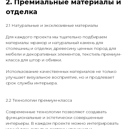
2. Премиальные материалы и
отделка
2.1 Натуральные и эксклюзивные материалы
Для каждого проекта мы тщательно подбираем
материалы: мрамор и натуральный камень для
столешниц и отделки, древесину ценных пород для
мебели и декоративных элементов, текстиль премиум-
класса для штор и обивки.
Использование качественных материалов не только
улучшает визуальное восприятие, но и продлевает
срок службы интерьера.
2.2 Технологии премиум-класса
Современные технологии позволяют создавать
функциональные и эстетически совершенные
интерьеры. В каждом проекте можно интегрировать
умный дом, скрытые системы хранения и