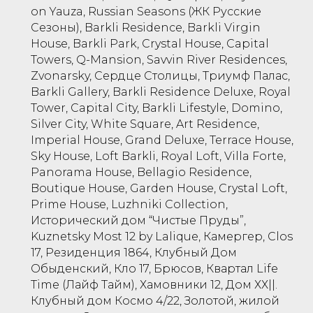
on Yauza, Russian Seasons (ЖК Русские
Сезоны), Barkli Residence, Barkli Virgin
House, Barkli Park, Crystal House, Capital
Towers, Q-Mansion, Savvin River Residences,
Zvonarsky, Сердце Столицы, Триумф Палас,
Barkli Gallery, Barkli Residence Deluxe, Royal
Tower, Capital City, Barkli Lifestyle, Domino,
Silver City, White Square, Art Residence,
Imperial House, Grand Deluxe, Terrace House,
Sky House, Loft Barkli, Royal Loft, Villa Forte,
Panorama House, Bellagio Residence,
Boutique House, Garden House, Crystal Loft,
Prime House, Luzhniki Collection,
Исторический дом “Чистые Пруды”,
Kuznetsky Most 12 by Lalique, Камергер, Clos
17, Резиденция 1864, Клубный Дом
Обыденский, Кло 17, Брюсов, Квартал Life
Time (Лайф Тайм), Хамовники 12, Дом ХХ||.
Клубный дом Космо 4/22, Золотой, жилой