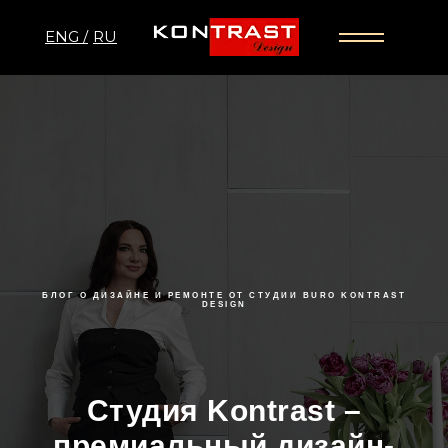
ENG /
RU
БЛОГ О ДИЗАЙНЕ И РЕМОНТЕ ОТ СТУДИИ BURO KONTRAST
DESIGN
Студия Kontrast –
премиальный дизайн-