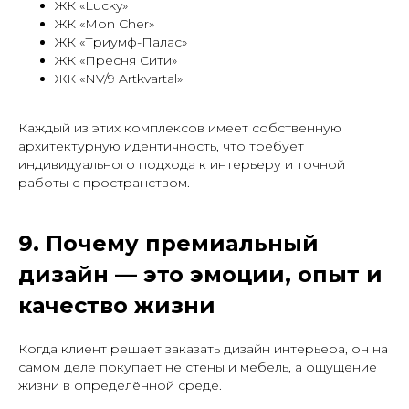
ЖК «Lucky»
ЖК «Mon Cher»
ЖК «Триумф-Палас»
ЖК «Пресня Сити»
ЖК «NV/9 Artkvartal»
Каждый из этих комплексов имеет собственную
архитектурную идентичность, что требует
индивидуального подхода к интерьеру и точной
работы с пространством.
9. Почему премиальный
дизайн — это эмоции, опыт и
качество жизни
Когда клиент решает заказать дизайн интерьера, он на
самом деле покупает не стены и мебель, а ощущение
жизни в определённой среде.