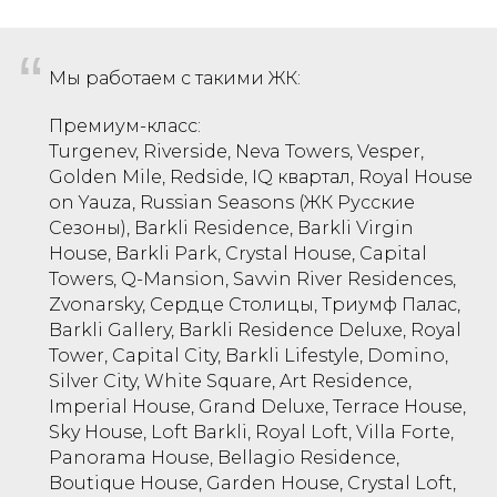
“
Мы работаем с такими ЖК:
Премиум-класс:
Turgenev, Riverside, Neva Towers, Vesper,
Golden Mile, Redside, IQ квартал, Royal House
on Yauza, Russian Seasons (ЖК Русские
Сезоны), Barkli Residence, Barkli Virgin
House, Barkli Park, Crystal House, Capital
Towers, Q-Mansion, Savvin River Residences,
Zvonarsky, Сердце Столицы, Триумф Палас,
Barkli Gallery, Barkli Residence Deluxe, Royal
Tower, Capital City, Barkli Lifestyle, Domino,
Silver City, White Square, Art Residence,
Imperial House, Grand Deluxe, Terrace House,
Sky House, Loft Barkli, Royal Loft, Villa Forte,
Panorama House, Bellagio Residence,
Boutique House, Garden House, Crystal Loft,