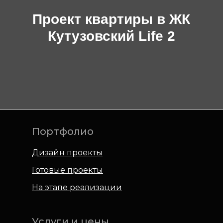
Проект квартиры в ЖК
Кутузовский Life 2
Портфолио
Дизайн проекты
Готовые проекты
На этапе реализации
Услуги и цены