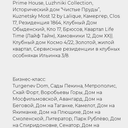
Prime House, Luzhniki Collection,
Исторический дом “Чистые Пруды”,
Kuznetsky Most 12 by Lalique, Камергер, Clos
17, Резиденция 1864, Клубный Дом
Обыденский, Кло 17, Брюсов, Квартал Life
Time (Лайф Тайм), Хамовники 12, Дом ХХ||.
Клубный дом Космо 4/22, Золотой, жилой
квартал, Сервисные резиденции в клубных
особняках Ильинка 3/8.
Бизнес-класс:
Turgenev Dom, Сады Пекина, Метрополис,
Скай Форт, Воробьевы Горы, Дом на
Мосфильмовской, Авангард, Дом на
Беговой, Дом на Таганке, Камелот, Дом на
Якиманке, Дом на Плющихе, Дом на
Смоленской, Литератор, Парк Рублёво, Дом
на Спиридоновке, Сенатор, Дом на