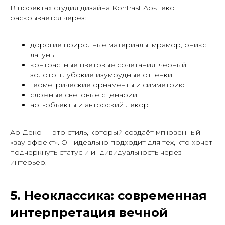
В проектах студия дизайна Kontrast Ар-Деко
раскрывается через:
дорогие природные материалы: мрамор, оникс,
латунь
контрастные цветовые сочетания: чёрный,
золото, глубокие изумрудные оттенки
геометрические орнаменты и симметрию
сложные световые сценарии
арт-объекты и авторский декор
Ар-Деко — это стиль, который создаёт мгновенный
«вау-эффект». Он идеально подходит для тех, кто хочет
подчеркнуть статус и индивидуальность через
интерьер.
5. Неоклассика: современная
интерпретация вечной