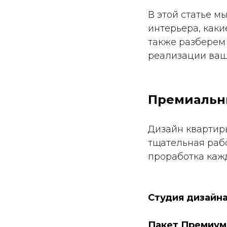
В этой статье м
интерьера, каки
также разберем 
реализации ваш
Премиальны
Дизайн квартиры
тщательная раб
проработка кажд
Студия дизайна
Пакет Премиум 