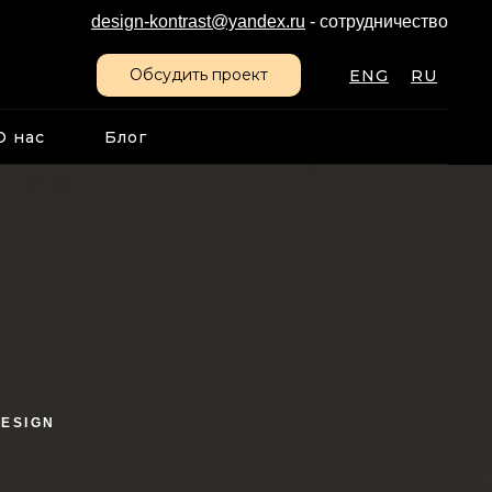
design-kontrast@yandex.ru
- сотрудничество
Обсудить проект
ENG
RU
О нас
Блог
DESIGN