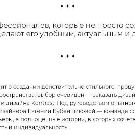
ессионалов, которые не просто с
делают его удобным, актуальным и
дит о создании действительно стильного, прод
ространства, выбор очевиден — заказать диза
и дизайна Kontrast. Под руководством опытног
дизайнера Евгении Бубенщиковой — команда со
еры, а полноценные истории, в которых сочета
ть и индивидуальность.