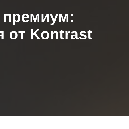
 премиум:
 от Kontrast