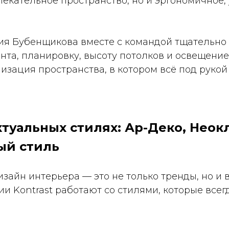
екательное пространство, но и эргономичное,
ия Бубенщикова вместе с командой тщательно
та, планировку, высоту потолков и освещение
изация пространства, в котором всё под рукой
ктуальных стилях: Ар-Деко, Неок
ый стиль
зайн интерьера — это не только тренды, но и
ии Kontrast работают со стилями, которые всег