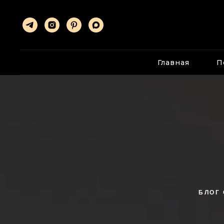
Главная
П
БЛОГ 