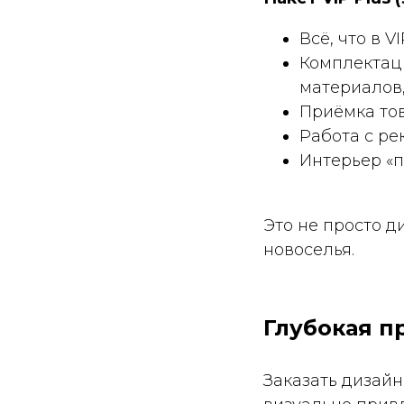
Всё, что в VI
Комплектаци
материалов
Приёмка тов
Работа с р
Интерьер «п
Это не просто д
новоселья.
Глубокая п
Заказать дизайн