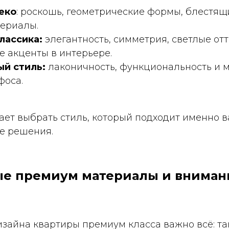
еко
: роскошь, геометрические формы, блестящ
териалы.
лассика:
элегантность, симметрия, светлые от
 акценты в интерьере.
ый стиль:
лаконичность, функциональность и 
фоса.
ет выбрать стиль, который подходит именно ва
е решения.
е премиум материалы и вниман
зайна квартиры премиум класса важно всё: та