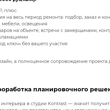
P, плюс:
я на весь период ремонта: подбор, заказ и ко
, мебели, освещения
аров на объекте, встречи с замерщиками, конт
екламациями
од ключ» без вашего участия
изайн, а полноценное сопровождение проекта 
роработка планировочного реше
 интерьера в студии Kontrast — значит получит