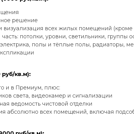
ещения
ное решение
и визуализация всех жилых помещений (кроме
 часть: потолки, уровни, светильники, группы 
 электрика, полы и тёплые полы, радиаторы, ме
экспликации
 руб/кв.м):
то и в Премиум, плюс:
ков света, видеокамер и сигнализации
ная ведомость чистовой отделки
ия абсолютно всех помещений, включая подсо
(9000 руб/кв.м):