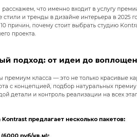
ы расскажем, что именно входит в услугу прем
е стили и тренды в дизайне интерьера в 2025 г
10 причин, почему стоит выбрать студию Kontr
его проекта.
й подход: от идеи до воплоще
 премиум класса — это не только красивые ка
ота с концепцией, подбор натуральных премиу
ой детали и контроль реализации на всех этап
 Kontrast предлагает несколько пакетов:
(6000 руб/кв.м):