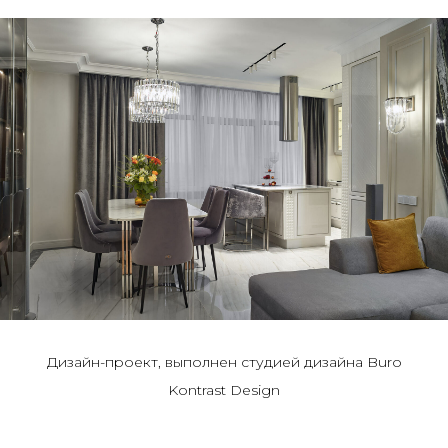
Дизайн-проект, выполнен студией дизайна Buro
Kontrast Design