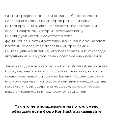
Опыт и профессионализм команды бюро Kontrast
сделали его одним из лидеров рынка дизайна
интерьера. Они знают, как создать впечатляющий
дизайн квартиры, который отражает вашу
индивидуальность и сочетает в себе
функциональность и эстетику. Команда бюро Kontrast
постоянно следит за последними трендами и
инновациями в дизайне, что позволяет им быть всегда
актуальными и в курсе самых современных решений.
Заказывая дизайн квартиры у бюро Kontrast, вы можете
быть уверены в том, что получите результат, который
превзойдет ваши ожидания. Евгения Бубенщикова и
его команда уделяют особое внимание каждой детали
проекта, чтобы создать атмосферу, которая отразит
вашу уникальность и подчеркнет ваш стиль.
Так что не откладывайте на потом, смело
обращайтесь в бюро Kontrast и заказывайте