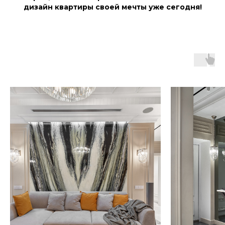
дизайн квартиры своей мечты уже сегодня!