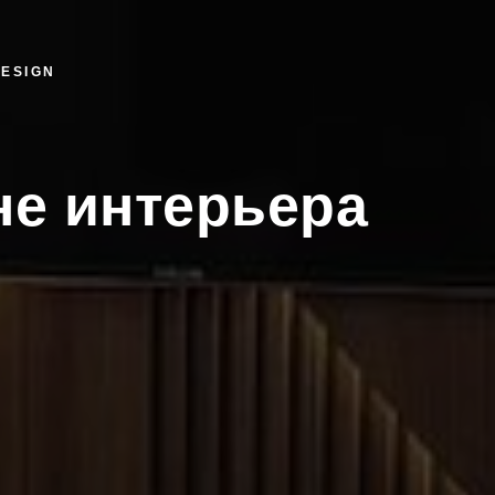
DESIGN
не интерьера