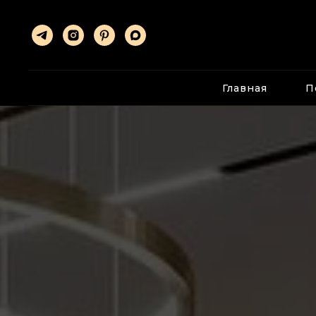
Главная
П