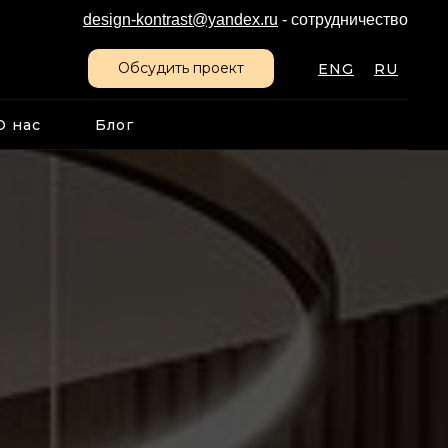
design-kontrast@yandex.ru
- сотрудничество
Обсудить проект
ENG
RU
О нас
Блог