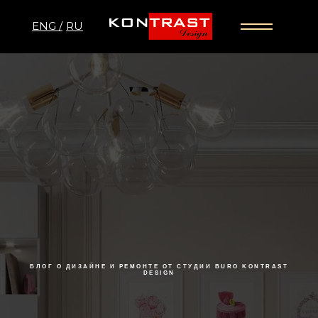
ENG /
RU
БЛОГ О ДИЗАЙНЕ И РЕМОНТЕ ОТ СТУДИИ BURO KONTRAST
DESIGN