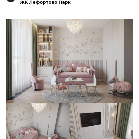
ЖК Лефортово Парк