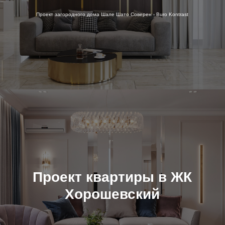
Проект загородного дома Шале Шато Соверен - Buro Kontrast
Проект квартиры в ЖК
Хорошевский