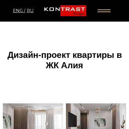
ENG /
RU
Дизайн-проект квартиры в
ЖК Алия