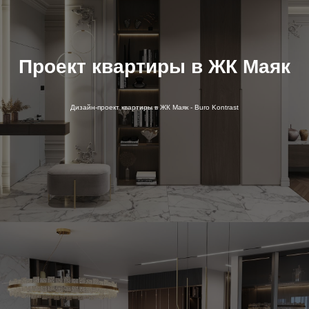
Проект квартиры в ЖК Маяк
Дизайн-проект квартиры в ЖК Маяк - Buro Kontrast