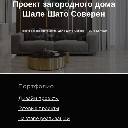
Проект загородного дома
Шале Шато Соверен
Проект загородного дома Шале Шато Соверен - Buro Kontrast
Портфолио
Дизайн проекты
Готовые проекты
На этапе реализации