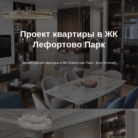
Проект квартиры в ЖК
Лефортово Парк
Дизайн-проект квартиры в ЖК Лефортово Парк - Buro Kontrast