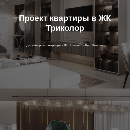
Проект квартиры в ЖК
Триколор
Дизайн-проект квартиры в ЖК Триколор - Buro Kontrast