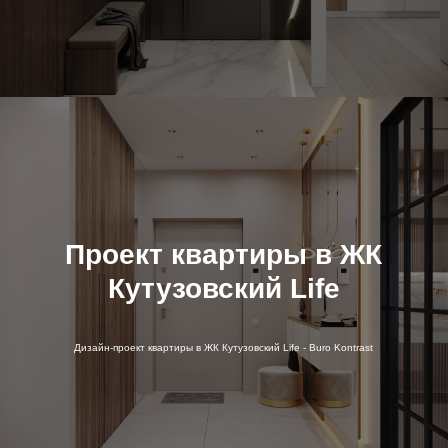
Проект квартиры в ЖК
Кутузовский Life
Дизайн-проект квартиры в ЖК Кутузовский Life - Buro Kontrast