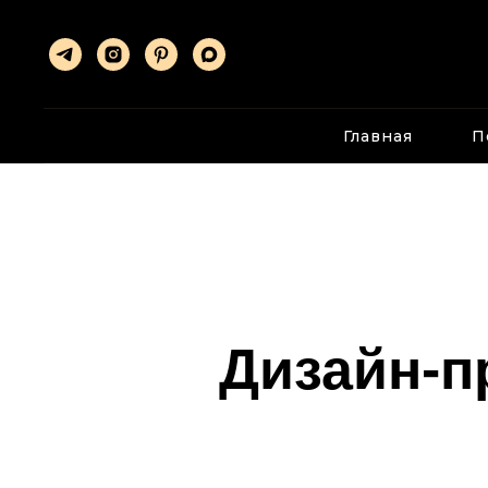
Главная
П
Дизайн-п