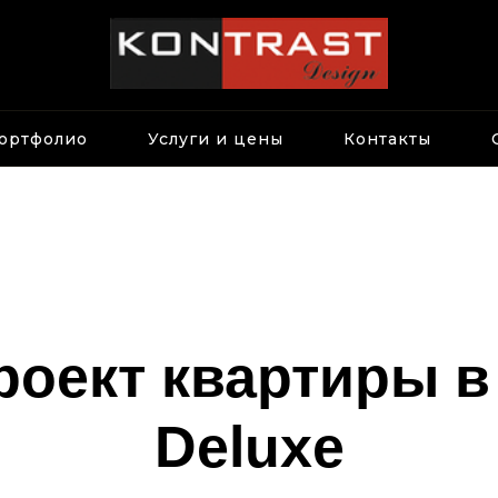
ортфолио
Услуги и цены
Контакты
роект квартиры 
Deluxe